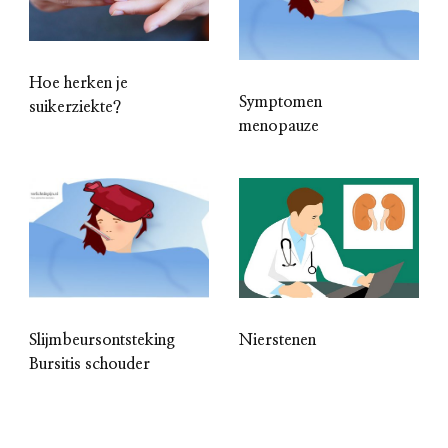
Hoe herken je
Symptomen
suikerziekte?
menopauze
Slijmbeursontsteking
Nierstenen
Bursitis schouder