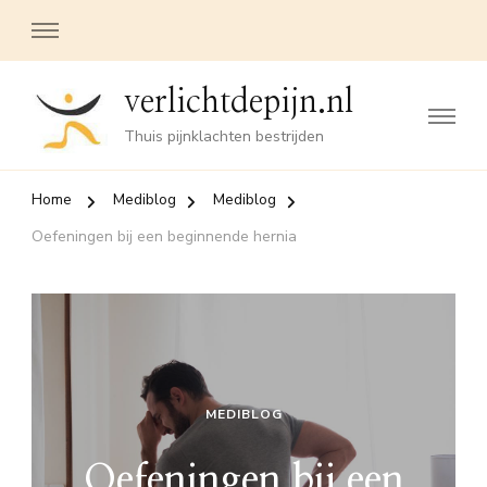
verlichtdepijn.nl
Thuis pijnklachten bestrijden
Home
Mediblog
Mediblog
Oefeningen bij een beginnende hernia
MEDIBLOG
Oefeningen bij een