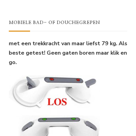
WAS:
IS:
€31,95.
€24,75.
MOBIELE BAD- OF DOUCHEGREPEN
met een trekkracht van maar liefst 79 kg. Als
beste getest! Geen gaten boren maar klik en
go.