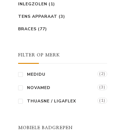
INLEGZOLEN
(1)
TENS APPARAAT
(3)
BRACES
(77)
FILTER OP MERK
ge
(2)
MEDIDU
5.
(3)
NOVAMED
(1)
THUASNE / LIGAFLEX
MOBIELE BADGREPEN