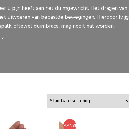
r u pijn heeft aan het duimgewricht. Het dragen van 
 uitvoeren van bepaalde bewegingen. Hierdoor krijgt 
mspalk, oftewel duimbrace, mag nooit nat worden.
lk
ING!
AANBIEDING!