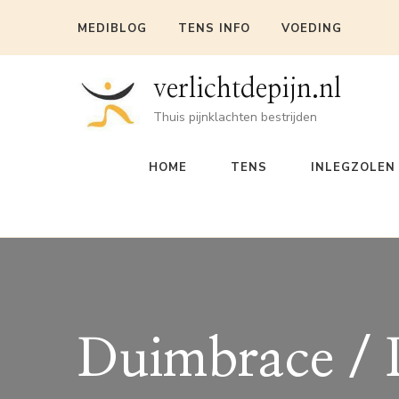
MEDIBLOG
TENS INFO
VOEDING
verlichtdepijn.nl
Thuis pijnklachten bestrijden
HOME
TENS
INLEGZOLEN
Duimbrace / 