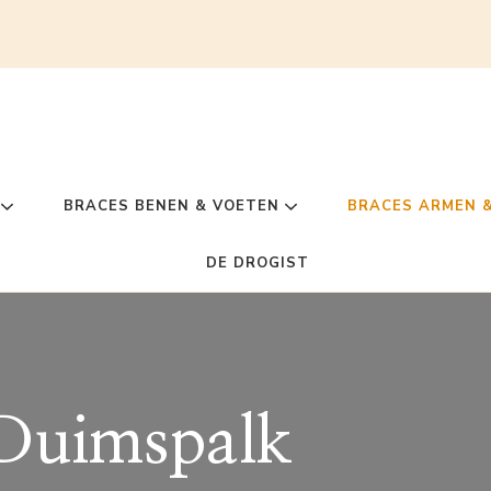
BRACES BENEN & VOETEN
BRACES ARMEN 
DE DROGIST
Duimspalk