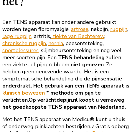
het?
Een TENS apparaat kan onder andere gebruikt
worden tegen fibromyalgie,
artrose
, nekpijn,
rugpijn
,
lage rugpijn
, artritis,
ziekte van Bechterew
,
chronische rugpijn
,
hernia
, peesontsteking,
sportblessures
, slijmbeursontsteking en nog veel
meer soorten pijn. Een
TENS behandeling
zullen
een ziekte- of pijnprobleem
niet genezen
. Ze
hebben geen genezende waarde. Het is een
symptomatische behandeling die de
pijnsensatie
onderdrukt. Het gebruik van een TENS apparaat is
klinisch bewezen
* methode om pijn te
verlichten.Op verlichtdepijn.nl koopt u verreweg
het goedkoopste TENS apparaat van Nederland.
Met het TENS apparaat van Medicu® kunt u thuis
of onderweg pijnklachten bestrijden.✓Gratis opberg