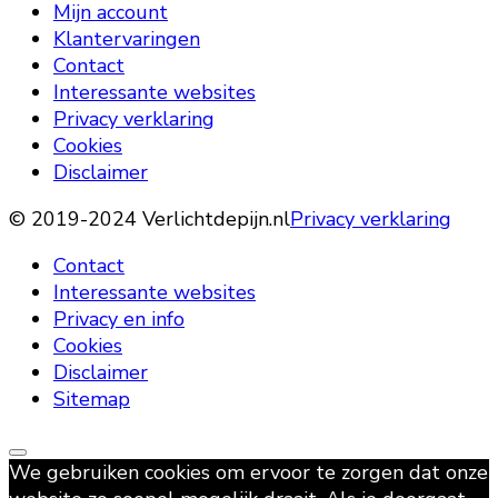
Mijn account
Klantervaringen
Contact
Interessante websites
Privacy verklaring
Cookies
Disclaimer
© 2019-2024 Verlichtdepijn.nl
Privacy verklaring
Contact
Interessante websites
Privacy en info
Cookies
Disclaimer
Sitemap
We gebruiken cookies om ervoor te zorgen dat onze