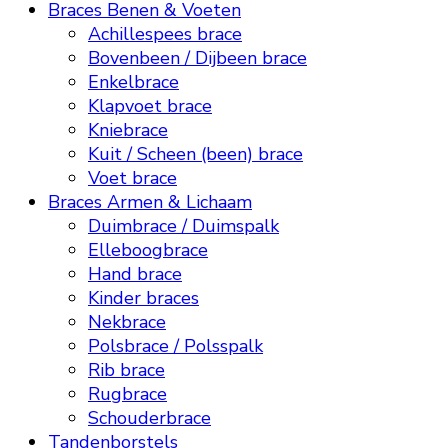
Braces Benen & Voeten
Achillespees brace
Bovenbeen / Dijbeen brace
Enkelbrace
Klapvoet brace
Kniebrace
Kuit / Scheen (been) brace
Voet brace
Braces Armen & Lichaam
Duimbrace / Duimspalk
Elleboogbrace
Hand brace
Kinder braces
Nekbrace
Polsbrace / Polsspalk
Rib brace
Rugbrace
Schouderbrace
Tandenborstels