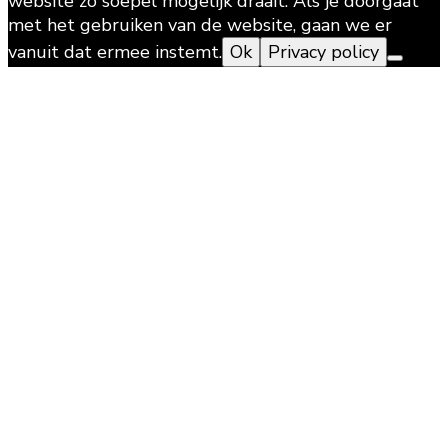
website zo soepel mogelijk draait. Als je doorgaat
met het gebruiken van de website, gaan we er
vanuit dat ermee instemt.
Ok
Privacy policy