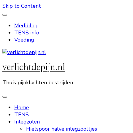
Skip to Content
Mediblog
TENS info
Voeding
verlichtdepijn.nl
Thuis pijnklachten bestrijden
Home
TENS
Inlegzolen
Hielspoor halve inlegzooltjes