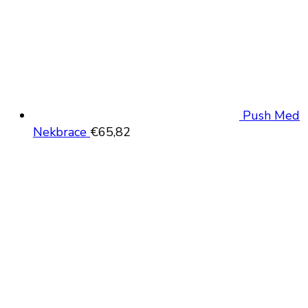
Push Med
Nekbrace
€
65,82