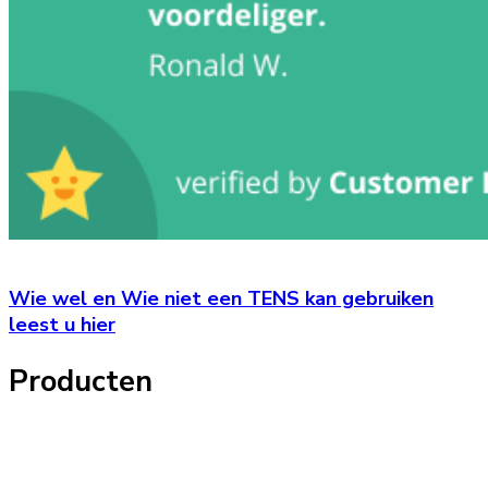
Wie wel en Wie niet een TENS kan gebruiken
leest u hier
Producten