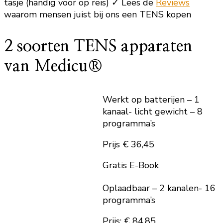
tasje (handig voor op reis) ✓ Lees de
Reviews
waarom mensen juist bij ons een TENS kopen
2 soorten TENS apparaten
van Medicu®
Werkt op batterijen – 1
kanaal- licht gewicht – 8
programma’s
Prijs € 36,45
Gratis E-Book
Oplaadbaar – 2 kanalen- 16
programma’s
Prijs: € 84,85