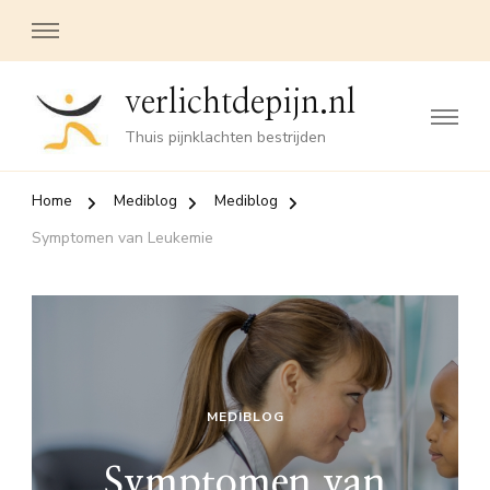
verlichtdepijn.nl
Thuis pijnklachten bestrijden
Home
Mediblog
Mediblog
Symptomen van Leukemie
MEDIBLOG
Symptomen van