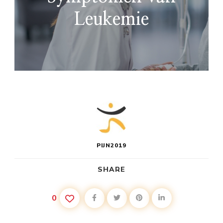
Leukemie
PIJN2019
SHARE
0