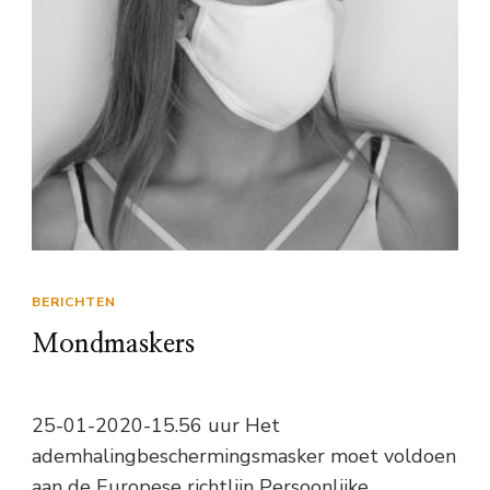
BERICHTEN
Mondmaskers
25-01-2020-15.56 uur Het
ademhalingbeschermingsmasker moet voldoen
aan de Europese richtlijn Persoonlijke