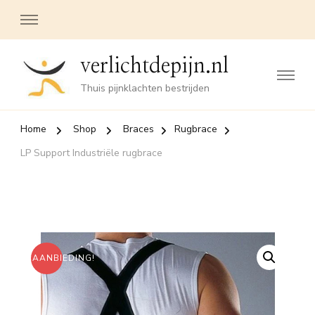
verlichtdepijn.nl
Thuis pijnklachten bestrijden
Home
Shop
Braces
Rugbrace
LP Support Industriële rugbrace
AANBIEDING!