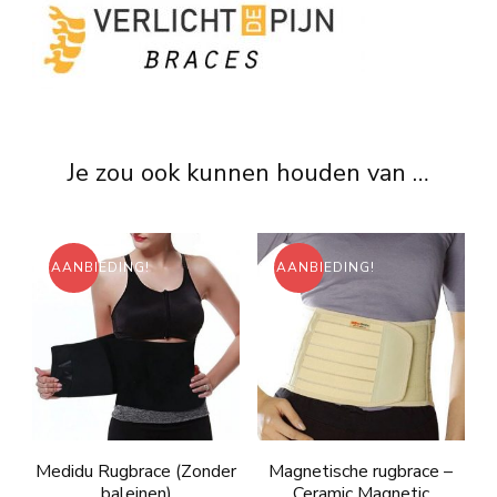
Je zou ook kunnen houden van …
AANBIEDING!
AANBIEDING!
Medidu Rugbrace (Zonder
Magnetische rugbrace –
baleinen)
Ceramic Magnetic