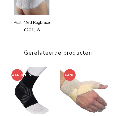
Push Med Rugbrace
€
201,18
Gerelateerde producten
AANBIEDING!
AANBIEDING!