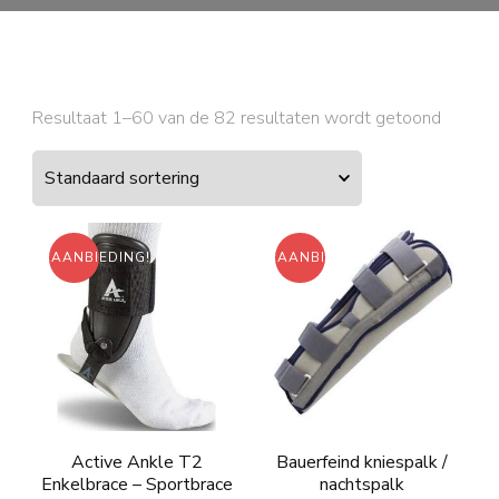
Resultaat 1–60 van de 82 resultaten wordt getoond
AANBIEDING!
AANBIEDING!
Active Ankle T2
Bauerfeind kniespalk /
Enkelbrace – Sportbrace
nachtspalk