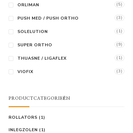
(5)
ORLIMAN
(3)
PUSH MED / PUSH ORTHO
(1)
SOLELUTION
(9)
SUPER ORTHO
(1)
THUASNE / LIGAFLEX
(3)
VIOFIX
PRODUCTCATEGORIEËN
ROLLATORS
(1)
INLEGZOLEN
(1)