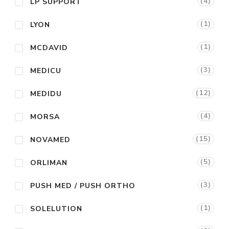
(4)
LP SUPPORT
(1)
LYON
(1)
MCDAVID
(3)
MEDICU
(12)
MEDIDU
(4)
MORSA
(15)
NOVAMED
(5)
ORLIMAN
(3)
PUSH MED / PUSH ORTHO
(1)
SOLELUTION