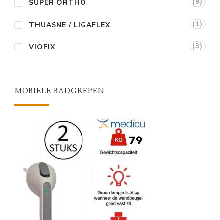
(9)
SUPER ORTHO
(1)
THUASNE / LIGAFLEX
(3)
VIOFIX
MOBIELE BADGREPEN