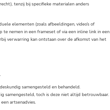
echt), tenzij bij specifieke materialen anders
duele elementen (zoals afbeeldingen, video’s of
p te nemen in een frameset of via een inline link in een
bij verwarring kan ontstaan over de afkomst van het
.
r deskundig samengesteld en behandeld.
ig samengesteld, toch is deze niet altijd betrouwbaar.
 een artsenadvies.