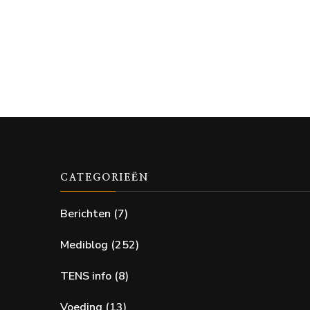
CATEGORIEËN
Berichten
(7)
Mediblog
(252)
TENS info
(8)
Voeding
(13)