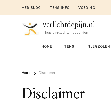
MEDIBLOG
TENS INFO
VOEDING
verlichtdepijn.nl
Thuis pijnklachten bestrijden
HOME
TENS
INLEGZOLEN
Home
Disclaimer
Disclaimer