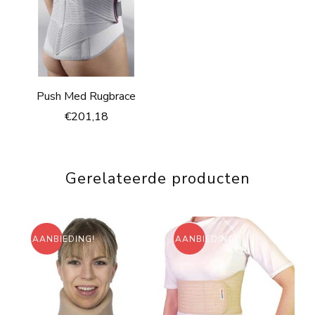
Push Med Rugbrace
€
201,18
Gerelateerde producten
AANBIEDING!
AANBIEDING!