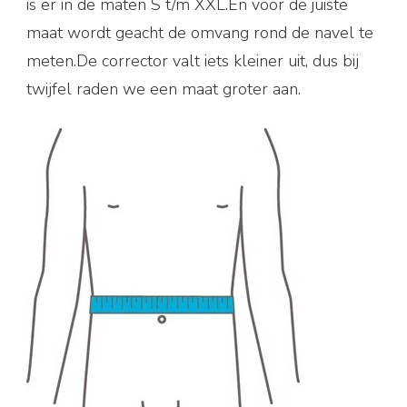
is er in de maten S t/m XXL.En voor de juiste
maat wordt geacht de omvang rond de navel
te
meten.De corrector valt iets kleiner uit, dus bij
twijfel raden we een maat groter aan.