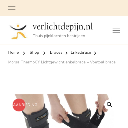
verlichtdepijn.nl
Thuis pijnklachten bestrijden
Home
Shop
Braces
Enkelbrace
Morsa ThermoCY Lichtgewicht enkelbrace – Voetbal brace
AANBIEDING!