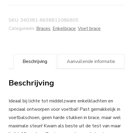
SKU:
340381-8698811086805
Categorieën:
Braces
,
Enkelbrace
,
Voet brace
Beschrijving
Aanvullende informatie
Beschrijving
Ideaal bij lichte tot middelzware enkelklachten en
speciaal ontworpen voor voetbal! Past gemakkelijk in
voetbalschoen, geen harde stukken in brace, maar wel
maximale steun! Kwam als beste uit de test van maar