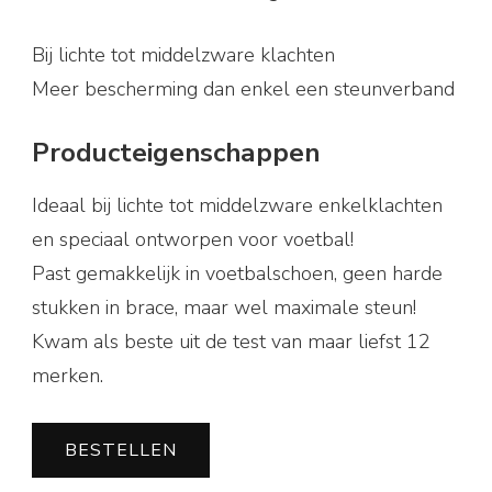
€58,90.
€29,45.
Bij lichte tot middelzware klachten
Meer bescherming dan enkel een steunverband
Producteigenschappen
Ideaal bij lichte tot middelzware enkelklachten
en speciaal ontworpen voor voetbal!
Past gemakkelijk in voetbalschoen, geen harde
stukken in brace, maar wel maximale steun!
Kwam als beste uit de test van maar liefst 12
merken.
BESTELLEN