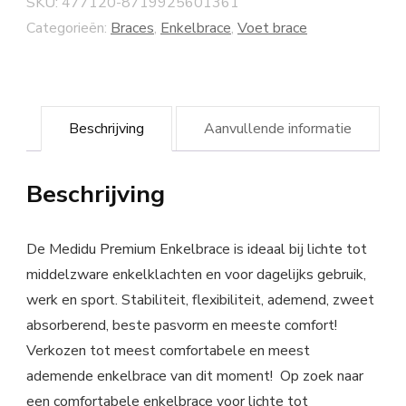
SKU:
477120-8719925601361
Categorieën:
Braces
,
Enkelbrace
,
Voet brace
Beschrijving
Aanvullende informatie
Beschrijving
De Medidu Premium Enkelbrace is ideaal bij lichte tot
middelzware enkelklachten en voor dagelijks gebruik,
werk en sport. Stabiliteit, flexibiliteit, ademend, zweet
absorberend, beste pasvorm en meeste comfort!
Verkozen tot meest comfortabele en meest
ademende enkelbrace van dit moment! Op zoek naar
een comfortabele enkelbrace voor lichte tot