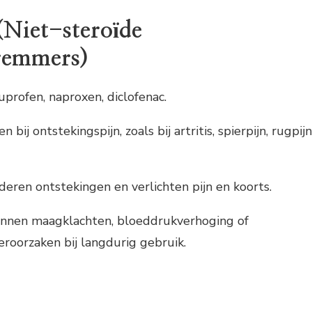
Niet-steroïde
remmers)
buprofen, naproxen, diclofenac.
en bij ontstekingspijn, zoals bij artritis, spierpijn, rugpijn
deren ontstekingen en verlichten pijn en koorts.
unnen maagklachten, bloeddrukverhoging of
roorzaken bij langdurig gebruik.