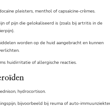
idocaïne pleisters, menthol of capsaïcine-crèmes.
ijn of pijn die gelokaliseerd is (zoals bij artritis in de
erpijn).
middelen worden op de huid aangebracht en kunnen
verlichten.
oms huidirritatie of allergische reacties.
eroïden
rednison, hydrocortison.
kingspijn, bijvoorbeeld bij reuma of auto-immuunziekte