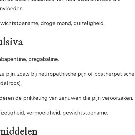
ïnvloeden.
ewichtstoename, droge mond, duizeligheid.
lsiva
abapentine, pregabaline.
e pijn, zoals bij neuropathische pijn of postherpetische
delroos).
deren de prikkeling van zenuwen die pijn veroorzaken.
uizeligheid, vermoeidheid, gewichtstoename.
middelen