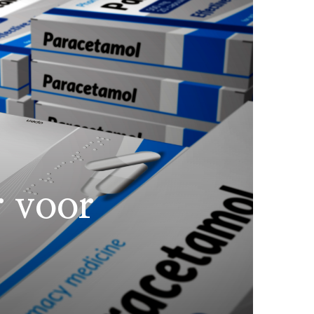
r voor