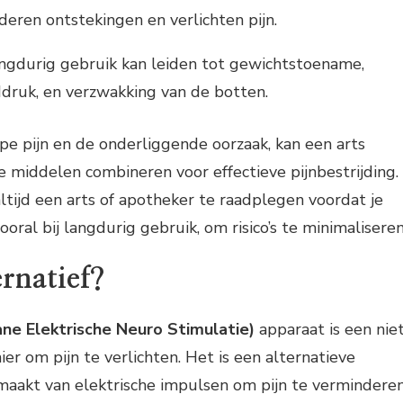
deren ontstekingen en verlichten pijn.
angdurig gebruik kan leiden tot gewichtstoename,
druk, en verzwakking van de botten.
ype pijn en de onderliggende oorzaak, kan een arts
e middelen combineren voor effectieve pijnbestrijding.
altijd een arts of apotheker te raadplegen voordat je
vooral bij langdurig gebruik, om risico’s te minimaliseren
ernatief?
ne Elektrische Neuro Stimulatie)
apparaat is een nie
 om pijn te verlichten. Het is een alternatieve
aakt van elektrische impulsen om pijn te verminderen