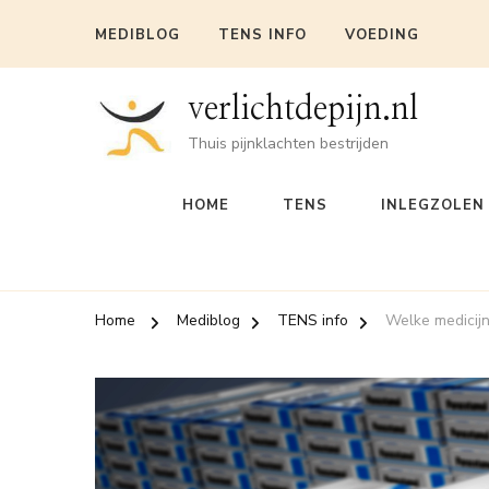
MEDIBLOG
TENS INFO
VOEDING
verlichtdepijn.nl
Thuis pijnklachten bestrijden
HOME
TENS
INLEGZOLEN
Home
Mediblog
TENS info
Welke medicijne