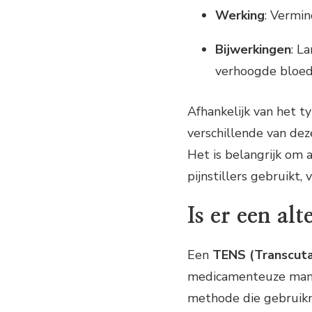
Werking
: Vermin
Bijwerkingen
: L
verhoogde bloed
Afhankelijk van het t
verschillende van dez
Het is belangrijk om 
pijnstillers gebruikt, 
Is er een alt
Een
TENS (Transcuta
medicamenteuze manier
methode die gebruikm