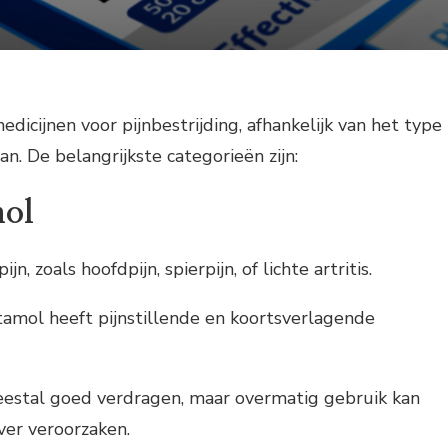
medicijnen voor pijnbestrijding, afhankelijk van het type
an. De belangrijkste categorieën zijn:
mol
ijn, zoals hoofdpijn, spierpijn, of lichte artritis.
tamol heeft pijnstillende en koortsverlagende
eestal goed verdragen, maar overmatig gebruik kan
ver veroorzaken.