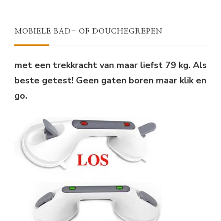
WAS:
IS:
€31,95.
€24,75.
MOBIELE BAD- OF DOUCHEGREPEN
met een trekkracht van maar liefst 79 kg. Als
beste getest! Geen gaten boren maar klik en
go.