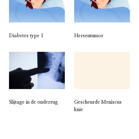
Diabetes type 1
Hersentumor
Slijtage in de onderrug
Gescheurde Meniscus
knie