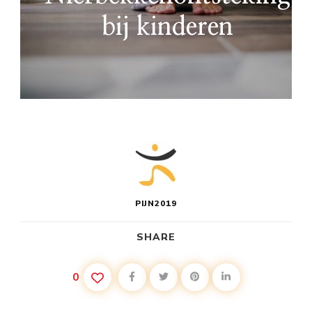
bij kinderen
PIJN2019
SHARE
0