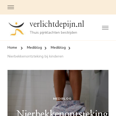
verlichtdepijn.nl
Thuis pijnklachten bestrijden
Home
Mediblog
Mediblog
Nierbekkenontsteking bij kinderen
MEDIBLOG
Nierbekkenontsteking