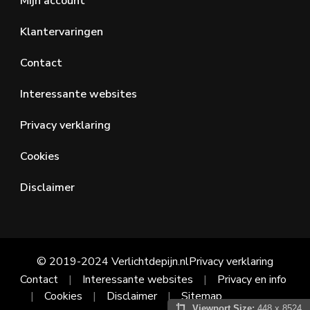
Mijn account
Klantervaringen
Contact
Interessante websites
Privacy verklaring
Cookies
Disclaimer
© 2019-2024 Verlichtdepijn.nl
Privacy verklaring
Contact
Interessante websites
Privacy en info
Cookies
Disclaimer
Sitemap
Viewport Size:
448 x 8524