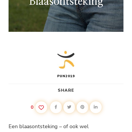
Blaasontsteking
PIJN2019
SHARE
0
Een blaasontsteking – of ook wel