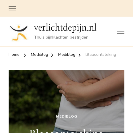
verlichtdepijn.nl
Thuis pijnklachten bestrijden
Home
Mediblog
Mediblog
Blaasontsteking
MEDIBLOG