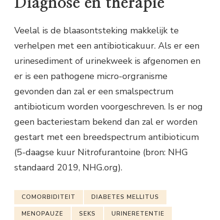
Diagnose en therapie
Veelal is de blaasontsteking makkelijk te
verhelpen met een antibioticakuur. Als er een
urinesediment of urinekweek is afgenomen en
er is een pathogene micro-orgranisme
gevonden dan zal er een smalspectrum
antibioticum worden voorgeschreven. Is er nog
geen bacteriestam bekend dan zal er worden
gestart met een breedspectrum antibioticum
(5-daagse kuur Nitrofurantoine (bron: NHG
standaard 2019, NHG.org).
COMORBIDITEIT
DIABETES MELLITUS
MENOPAUZE
SEKS
URINERETENTIE