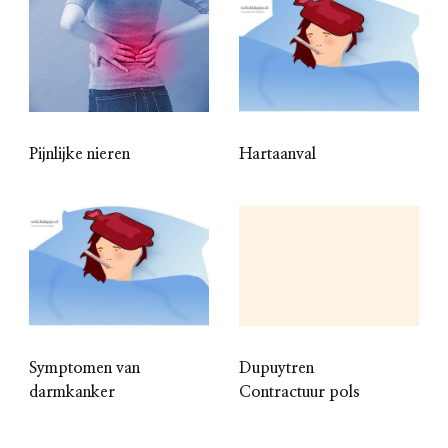
Pijnlijke nieren
Hartaanval
Symptomen van
Dupuytren
darmkanker
Contractuur pols