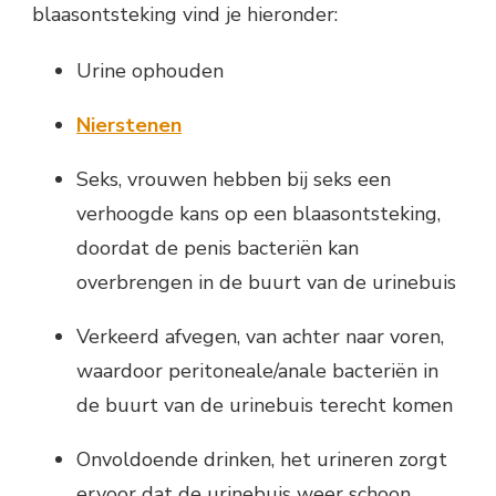
blaasontsteking vind je hieronder:
Urine ophouden
Nierstenen
Seks, vrouwen hebben bij seks een
verhoogde kans op een blaasontsteking,
doordat de penis bacteriën kan
overbrengen in de buurt van de urinebuis
Verkeerd afvegen, van achter naar voren,
waardoor peritoneale/anale bacteriën in
de buurt van de urinebuis terecht komen
Onvoldoende drinken, het urineren zorgt
ervoor dat de urinebuis weer schoon