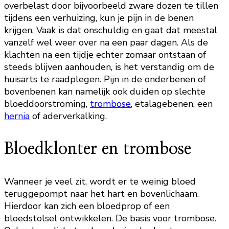
overbelast door bijvoorbeeld zware dozen te tillen
tijdens een verhuizing, kun je pijn in de benen
krijgen. Vaak is dat onschuldig en gaat dat meestal
vanzelf wel weer over na een paar dagen. Als de
klachten na een tijdje echter zomaar ontstaan of
steeds blijven aanhouden, is het verstandig om de
huisarts te raadplegen. Pijn in de onderbenen of
bovenbenen kan namelijk ook duiden op slechte
bloeddoorstroming,
trombose
, etalagebenen, een
hernia
of aderverkalking.
Bloedklonter en trombose
Wanneer je veel zit, wordt er te weinig bloed
teruggepompt naar het hart en bovenlichaam.
Hierdoor kan zich een bloedprop of een
bloedstolsel ontwikkelen. De basis voor trombose.