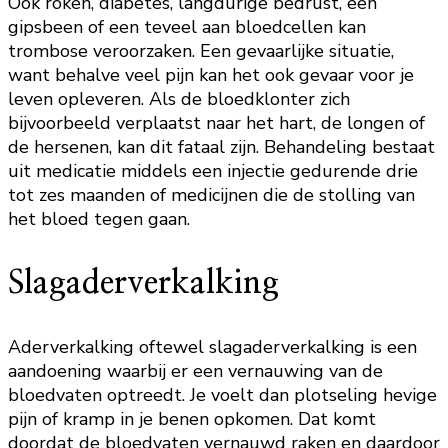
Ook roken, diabetes, langdurige bedrust, een
gipsbeen of een teveel aan bloedcellen kan
trombose veroorzaken. Een gevaarlijke situatie,
want behalve veel pijn kan het ook gevaar voor je
leven opleveren. Als de bloedklonter zich
bijvoorbeeld verplaatst naar het hart, de longen of
de hersenen, kan dit fataal zijn. Behandeling bestaat
uit medicatie middels een injectie gedurende drie
tot zes maanden of medicijnen die de stolling van
het bloed tegen gaan.
Slagaderverkalking
Aderverkalking oftewel slagaderverkalking is een
aandoening waarbij er een vernauwing van de
bloedvaten optreedt. Je voelt dan plotseling hevige
pijn of kramp in je benen opkomen. Dat komt
doordat de bloedvaten vernauwd raken en daardoor