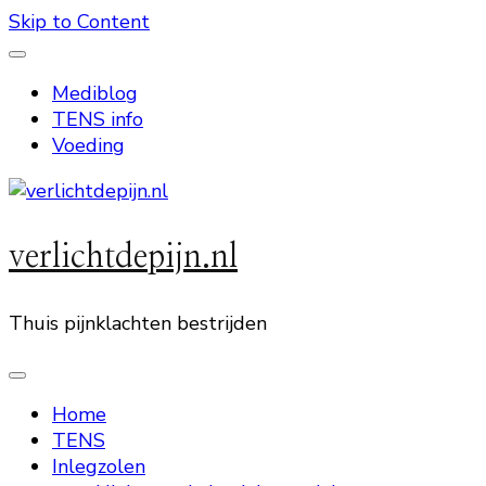
Skip to Content
Mediblog
TENS info
Voeding
verlichtdepijn.nl
Thuis pijnklachten bestrijden
Home
TENS
Inlegzolen