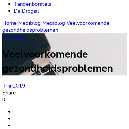
Tandenborstels
De Drogist
Home
Mediblog
Mediblog
Veelvoorkomende
gezondheidsproblemen
Mediblog
Veelvoorkomende
gezondheidsproblemen
Pijn2019
Share
0