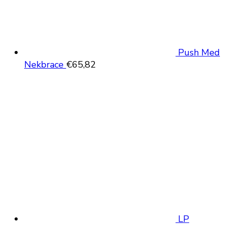
Push Med
Nekbrace
€
65,82
LP