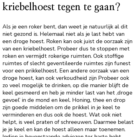
kriebelhoest tegen te gaan?
Als je een roker bent, dan weet je natuurlijk al dit
niet gezond is. Helemaal niet als je last hebt van
een droge hoest. Roken kan ook juist de oorzaak zijn
van een kriebelhoest. Probeer dus te stoppen met
roken en vermijdt rokerige ruimten. Ook stoffige
ruimtes of slecht geventileerde ruimtes zijn funest
voor een prikkelhoest. Een andere oorzaak van een
droge hoest, kan ook verkoudheid zijn Probeer ook
zo veel mogelijk te drinken, op die manier blijft de
keel gesmeerd en heb je minder last van het ‚droge
gevoel’ in de mond en keel. Honing, thee en drop
zijn goede middelen om de prikkel in je keel te
verminderen en dus ook de hoest. Wat ook niet
helpt, is veel praten of schreeuwen. Daarmee belast
je je keel en kan de hoest alleen maar toenemen.
Indien je bovenstaande adviezen ter harte hebt