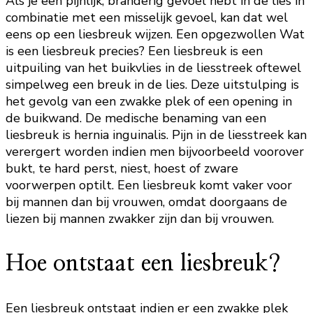
Als je een pijnlijk, branderig gevoel hebt in de lies in
combinatie met een misselijk gevoel, kan dat wel
eens op een liesbreuk wijzen. Een opgezwollen Wat
is een liesbreuk precies? Een liesbreuk is een
uitpuiling van het buikvlies in de liesstreek oftewel
simpelweg een breuk in de lies. Deze uitstulping is
het gevolg van een zwakke plek of een opening in
de buikwand. De medische benaming van een
liesbreuk is hernia inguinalis. Pijn in de liesstreek kan
verergert worden indien men bijvoorbeeld voorover
bukt, te hard perst, niest, hoest of zware
voorwerpen optilt. Een liesbreuk komt vaker voor
bij mannen dan bij vrouwen, omdat doorgaans de
liezen bij mannen zwakker zijn dan bij vrouwen.
Hoe ontstaat een liesbreuk?
Een liesbreuk ontstaat indien er een zwakke plek