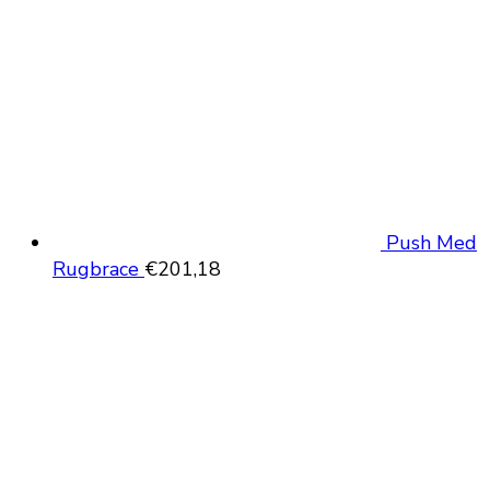
Push Med
Rugbrace
€
201,18