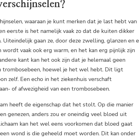
verschijnselen?
chijnselen, waaraan je kunt merken dat je last hebt van
 eerste is het namelijk vaak zo dat de kuiten dikker
 Uiteindelijk gaan ze, door deze zwelling, glanzen en e
 wordt vaak ook erg warm, en het kan erg pijnlijk zijn
 andere kant kan het ook zijn dat je helemaal geen
 trombosebeen, hoewel je het wel hebt. Dit ligt
on zelf. Een echo in het ziekenhuis verschaft
 aan- of afwezigheid van een trombosebeen.
aam heeft de eigenschap dat het stolt. Op die manier
 genezen, anders zou er oneindig veel bloed uit
 lichaam kan het wel eens voorkomen dat bloed gaat
r een wond is die geheeld moet worden. Dit kan onder