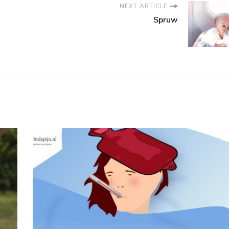
NEXT ARTICLE
Spruw