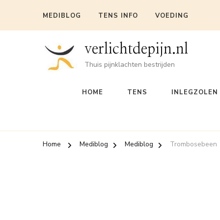
MEDIBLOG
TENS INFO
VOEDING
verlichtdepijn.nl
Thuis pijnklachten bestrijden
HOME
TENS
INLEGZOLEN
Home
Mediblog
Mediblog
Trombosebeen