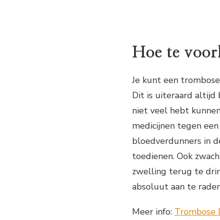
Hoe te voo
Je kunt een trombose
Dit is uiteraard altij
niet veel hebt kunnen
medicijnen tegen een
bloedverdunners in de
toedienen. Ook zwach
zwelling terug te dri
absoluut aan te raden
Meer info:
Trombose 