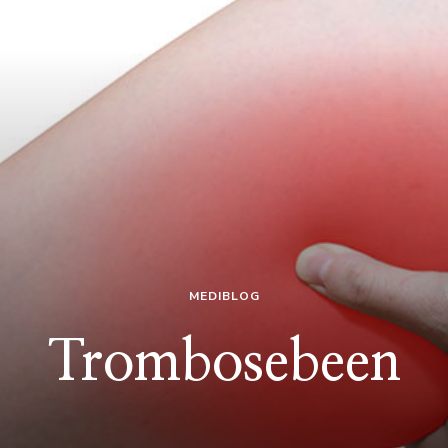
MEDIBLOG
Trombosebeen