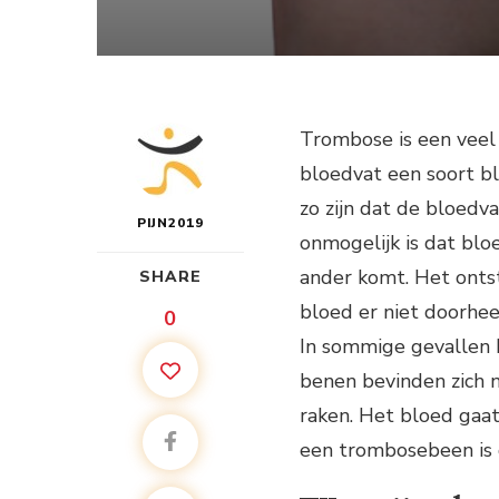
Trombose is een veel 
bloedvat een soort bl
zo zijn dat de bloedv
PIJN2019
onmogelijk is dat blo
ander komt. Het ontst
SHARE
bloed er niet doorhee
0
In sommige gevallen 
benen bevinden zich 
raken. Het bloed gaat
een trombosebeen is 