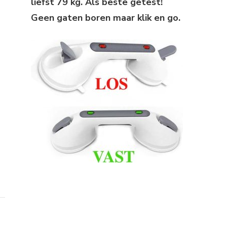
liefst 79 kg. Als beste getest!
Geen gaten boren maar klik en go.