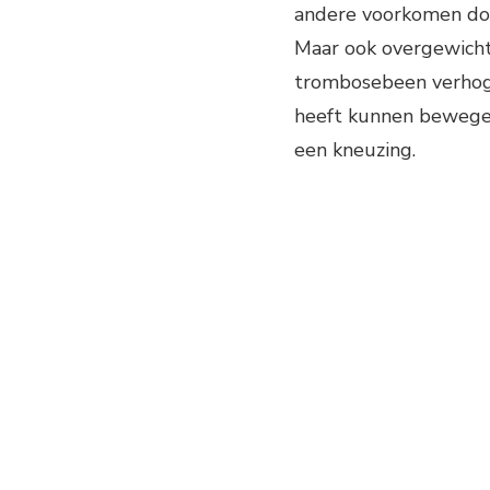
andere voorkomen doo
Maar ook overgewicht
trombosebeen verhoge
heeft kunnen bewegen
een kneuzing.