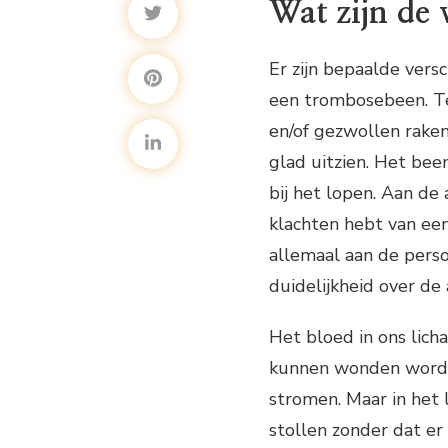
Wat zijn de 
Er zijn bepaalde vers
een trombosebeen. Ten
en/of gezwollen raken.
glad uitzien. Het been
bij het lopen. Aan de
klachten hebt van een
allemaal aan de perso
duidelijkheid over de
Het bloed in ons lich
kunnen wonden worden
stromen. Maar in het
stollen zonder dat e