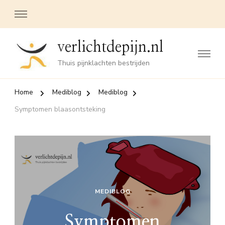
verlichtdepijn.nl
Thuis pijnklachten bestrijden
Home
Mediblog
Mediblog
Symptomen blaasontsteking
MEDIBLOG
Symptomen