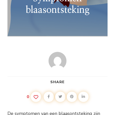
blaasontsteking
SHARE
0
De symptomen van een blaasontsteking zijn