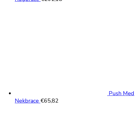
Push Med
Nekbrace
€
65,82