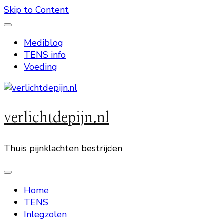
Skip to Content
Mediblog
TENS info
Voeding
verlichtdepijn.nl
Thuis pijnklachten bestrijden
Home
TENS
Inlegzolen