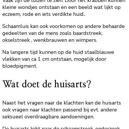
Vaak zijn de luizen te zien. Door het krabben kunnen
kleine wondjes ontstaan en een beeld wat lijkt op
eczeem, rode en iets verdikte huid..
Schaamluis kan ook voorkomen op andere behaarde
gedeelten van de mens zoals baardstreek,
okselstreek , wenkbrauwen en wimpers.
Na langere tijd kunnen op de huid staalblauwe
vlekken van ca 1 cm ontstaan, mogelijk door
bloedpigment.
Wat doet de huisarts?
Naast het vragen naar de klachten kan de huisarts
ook vragen naar klachten passend bij evt. andere
seksueel overdraagbare aandoeningen.
De huisarts kijkt naar de schaamstreek, onderzoek