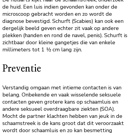
de huid. Een luis indien gevonden kan onder de
microscoop gebracht worden en zo wordt de
diagnose bevestigd. Schurft (Scabies) kan ook een
dergelijk beeld geven echter zit vaak op andere
plekken (handen en rond de navel, penis). Schurft is
zichtbaar door kleine gangetjes die van enkele
millimeters tot 1 ½ cm lang zijn.
Preventie
Verstandig omgaan met intieme contacten is van
belang. Onbekende en vaak wisselende seksuele
contacten geven grotere kans op schaamluis en
andere seksueel overdraagbare ziekten (SOA).
Mocht de partner klachten hebben van jeuk in de
schaamstreek is de kans groot dat dit veroorzaakt
wordt door schaamluis en zo kan besmetting