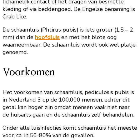
lichamelijk contact of het dragen van besmette
kleding of via beddengoed. De Engelse benaming is
Crab Lice.
De schaamluis (Phtirus pubis) is iets groter (1,5 – 2
mm) dan de
hoofdluis
en met het blote oog
waarneembaar. De schaamluis wordt ook wel platje
genoemd.
Voorkomen
Het voorkomen van schaamluis, pediculosis pubis is
in Nederland 3 op de 100.000 mensen, echter dit
getal kan hoger zijn omdat mensen vaak niet naar
de huisarts gaan en de schaamluis zelf behandelen.
Onder alle luisinfecties komt schaamluis het meeste
voor, ca. in 50-80% van de gevallen.