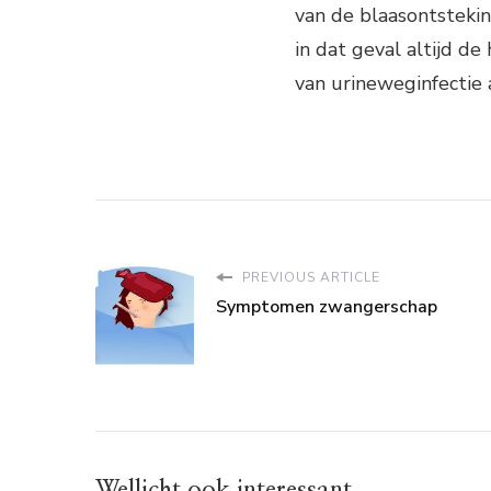
van de blaasontsteki
in dat geval altijd de
van urineweginfectie 
PREVIOUS ARTICLE
Symptomen zwangerschap
Wellicht ook interessant....