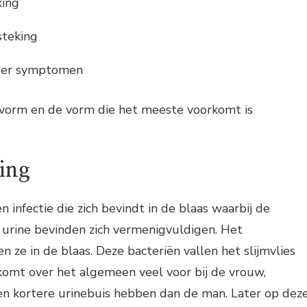
king
steking
nder symptomen
vorm en de vorm die het meeste voorkomt is
ing
en infectie die zich bevindt in de blaas waarbij de
de urine bevinden zich vermenigvuldigen. Het
 ze in de blaas. Deze bacteriën vallen het slijmvlies
komt over het algemeen veel voor bij de vrouw,
n kortere urinebuis hebben dan de man. Later op dez