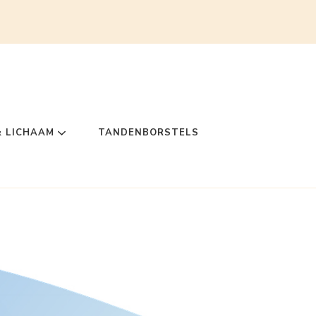
& LICHAAM
TANDENBORSTELS