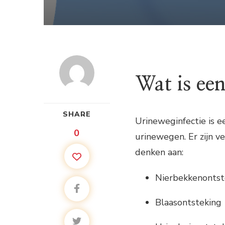
Wat is een
SHARE
Urineweginfectie is e
0
urinewegen. Er zijn v
denken aan:
Nierbekkenontst
Blaasontsteking