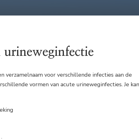
 urineweginfectie
en verzamelnaam voor verschillende infecties aan de
erschillende vormen van acute urineweginfecties. Je ka
eking