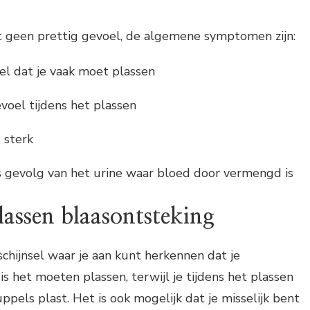
t geen prettig gevoel, de algemene symptomen zijn:
el dat je vaak moet plassen
oel tijdens het plassen
g sterk
s gevolg van het urine waar bloed door vermengd is
lassen blaasontsteking
schijnsel waar je aan kunt herkennen dat je
is het moeten plassen, terwijl je tijdens het plassen
ppels plast. Het is ook mogelijk dat je misselijk bent