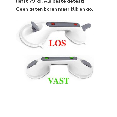
liefst 79 kg. Als beste getest!
Geen gaten boren maar klik en go.