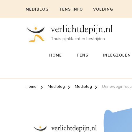
MEDIBLOG
TENS INFO
VOEDING
verlichtdepijn.nl
Thuis pijnklachten bestrijden
HOME
TENS
INLEGZOLEN
Home
Mediblog
Mediblog
Urineweginfect