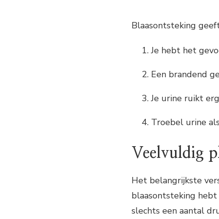
Blaasontsteking geef
Je hebt het gevo
Een brandend gev
Je urine ruikt er
Troebel urine al
Veelvuldig p
Het belangrijkste ver
blaasontsteking hebt 
slechts een aantal dru