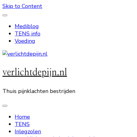
Skip to Content
Mediblog
TENS info
Voeding
verlichtdepijn.nl
Thuis pijnklachten bestrijden
Home
TENS
Inlegzolen