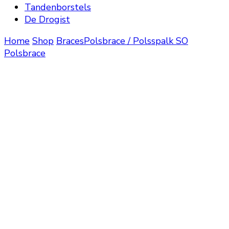
Tandenborstels
De Drogist
Home
Shop
Braces
Polsbrace / Polsspalk
SO
Polsbrace