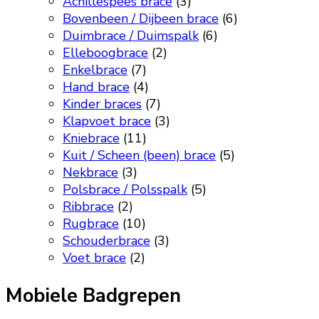
Achillespees brace
(3)
Bovenbeen / Dijbeen brace
(6)
Duimbrace / Duimspalk
(6)
Elleboogbrace
(2)
Enkelbrace
(7)
Hand brace
(4)
Kinder braces
(7)
Klapvoet brace
(3)
Kniebrace
(11)
Kuit / Scheen (been) brace
(5)
Nekbrace
(3)
Polsbrace / Polsspalk
(5)
Ribbrace
(2)
Rugbrace
(10)
Schouderbrace
(3)
Voet brace
(2)
Mobiele Badgrepen