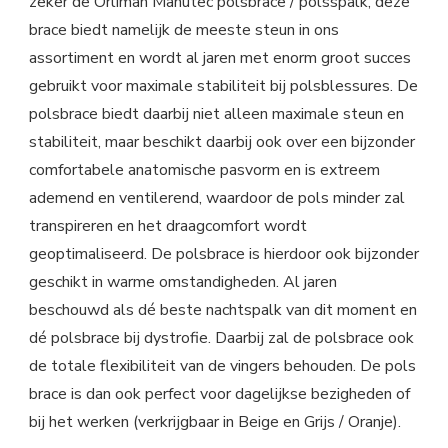
zeker de Orliman Manutec polsbrace / polsspalk, deze
brace biedt namelijk de meeste steun in ons
assortiment en wordt al jaren met enorm groot succes
gebruikt voor maximale stabiliteit bij polsblessures. De
polsbrace biedt daarbij niet alleen maximale steun en
stabiliteit, maar beschikt daarbij ook over een bijzonder
comfortabele anatomische pasvorm en is extreem
ademend en ventilerend, waardoor de pols minder zal
transpireren en het draagcomfort wordt
geoptimaliseerd. De polsbrace is hierdoor ook bijzonder
geschikt in warme omstandigheden. Al jaren
beschouwd als dé beste nachtspalk van dit moment en
dé polsbrace bij dystrofie. Daarbij zal de polsbrace ook
de totale flexibiliteit van de vingers behouden. De pols
brace is dan ook perfect voor dagelijkse bezigheden of
bij het werken (verkrijgbaar in Beige en Grijs / Oranje).