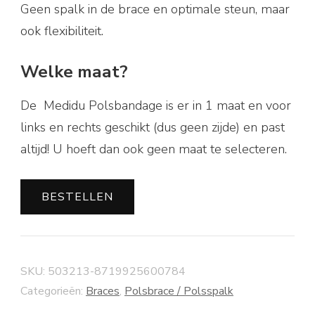
Geen spalk in de brace en optimale steun, maar
ook flexibiliteit.
Welke maat?
De Medidu Polsbandage is er in 1 maat en voor
links en rechts geschikt (dus geen zijde) en past
altijd! U hoeft dan ook geen maat te selecteren.
BESTELLEN
SKU:
503213-8719925600784
Categorieën:
Braces
,
Polsbrace / Polsspalk