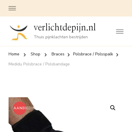
verlichtdepijn.nl
Thuis pijnklachten bestrijden
Home
Shop
Braces
Polsbrace / Polsspalk
Medidu Polsbrace / Polsbandage
AANBIEDING!