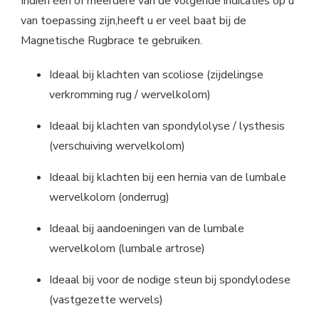
Indien één of meerdere van de volgende indicaties op u
van toepassing zijn,heeft u er veel baat bij de
Magnetische Rugbrace te gebruiken.
Ideaal bij klachten van scoliose (zijdelingse
verkromming rug / wervelkolom)
Ideaal bij klachten van spondylolyse / lysthesis
(verschuiving wervelkolom)
Ideaal bij klachten bij een hernia van de lumbale
wervelkolom (onderrug)
Ideaal bij aandoeningen van de lumbale
wervelkolom (lumbale artrose)
Ideaal bij voor de nodige steun bij spondylodese
(vastgezette wervels)