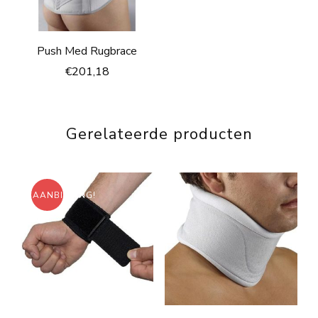
Push Med Rugbrace
€
201,18
Gerelateerde producten
AANBIEDING!