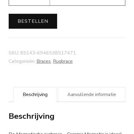
BESTELLEN
SKU:
85143-6946538517471
Categorieën:
Braces
,
Rugbrace
Beschrijving
Aanvullende informatie
Beschrijving