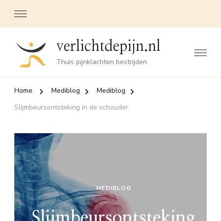
verlichtdepijn.nl
Thuis pijnklachten bestrijden
Home
Mediblog
Mediblog
Slijmbeursontsteking in de schouder
MEDIBLOG
Slijmbeursontsteking