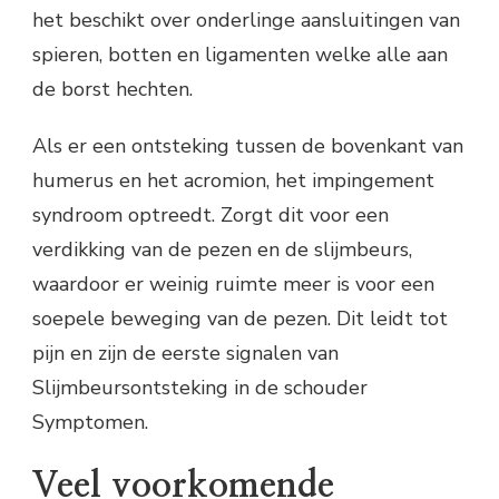
het beschikt over onderlinge aansluitingen van
spieren, botten en ligamenten welke alle aan
de borst hechten.
Als er een ontsteking tussen de bovenkant van
humerus en het acromion, het impingement
syndroom optreedt. Zorgt dit voor een
verdikking van de pezen en de slijmbeurs,
waardoor er weinig ruimte meer is voor een
soepele beweging van de pezen. Dit leidt tot
pijn en zijn de eerste signalen van
Slijmbeursontsteking in de schouder
Symptomen.
Veel voorkomende