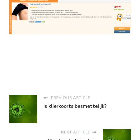
PREVIOUS ARTICLE
Is klierkoorts besmettelijk?
NEXT ARTICLE