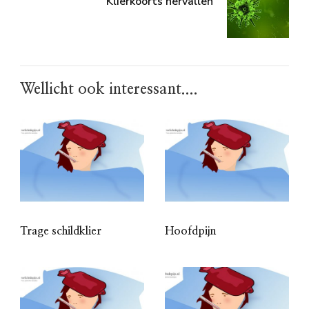
Klierkoorts hervallen
Wellicht ook interessant....
Trage schildklier
Hoofdpijn