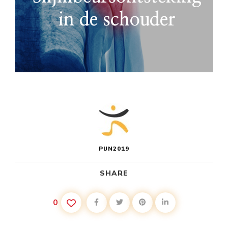
in de schouder
PIJN2019
SHARE
0