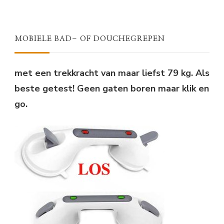
PRIJS
PRIJS
WAS:
IS:
€31,95.
€24,75.
MOBIELE BAD- OF DOUCHEGREPEN
met een trekkracht van maar liefst 79 kg. Als
beste getest! Geen gaten boren maar klik en
go.