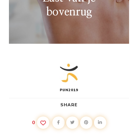
bovenrug
PIJN2019
SHARE
0