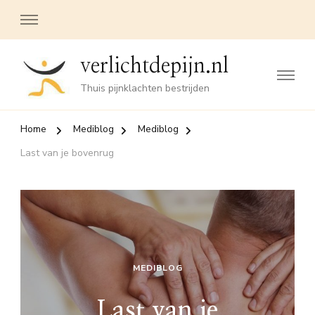
verlichtdepijn.nl
Thuis pijnklachten bestrijden
Home
Mediblog
Mediblog
Last van je bovenrug
MEDIBLOG
Last van je