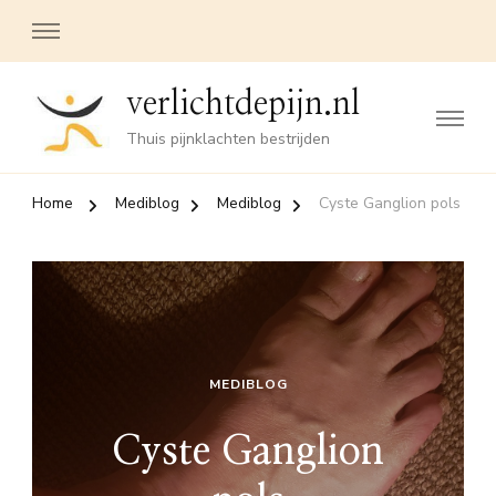
verlichtdepijn.nl
Thuis pijnklachten bestrijden
Home
Mediblog
Mediblog
Cyste Ganglion pols
MEDIBLOG
Cyste Ganglion