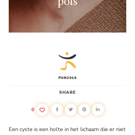
pols
PIJN2019
SHARE
0
Een cyste is een holte in het lichaam die er niet