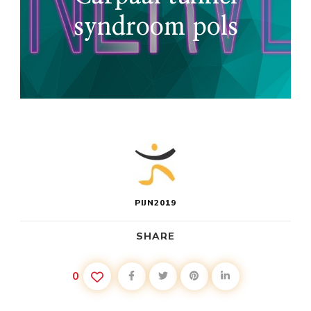
syndroom pols
PIJN2019
SHARE
0