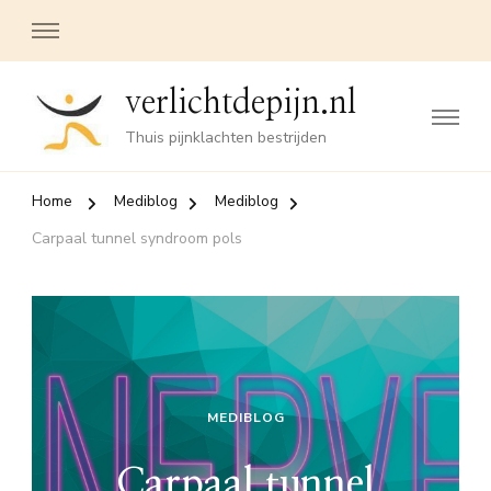
verlichtdepijn.nl
Thuis pijnklachten bestrijden
Home
Mediblog
Mediblog
Carpaal tunnel syndroom pols
MEDIBLOG
Carpaal tunnel