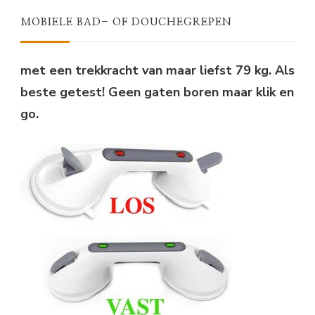
€31,95.
€24,75.
MOBIELE BAD- OF DOUCHEGREPEN
met een trekkracht van maar liefst 79 kg. Als
beste getest! Geen gaten boren maar klik en
go.