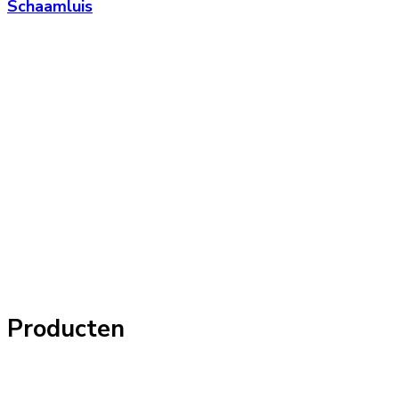
Schaamluis
Producten