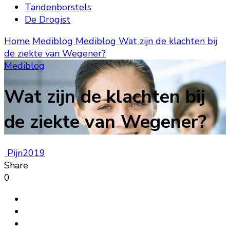
Tandenborstels
De Drogist
Home
Mediblog
Mediblog
Wat zijn de klachten bij
de ziekte van Wegener?
Mediblog
Wat zijn de klachten bij
de ziekte van Wegener?
Pijn2019
Share
0