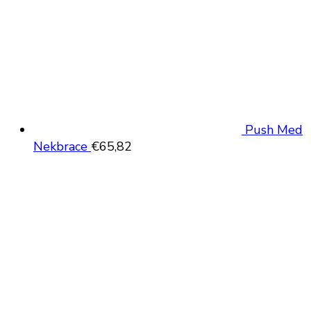
Push Med
Nekbrace
€
65,82