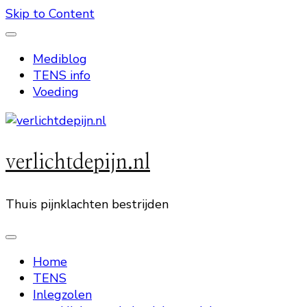
Skip to Content
Mediblog
TENS info
Voeding
verlichtdepijn.nl
Thuis pijnklachten bestrijden
Home
TENS
Inlegzolen