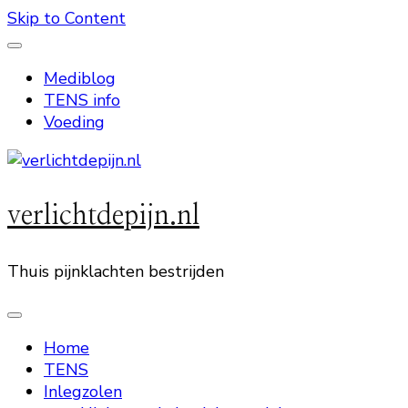
Skip to Content
Mediblog
TENS info
Voeding
verlichtdepijn.nl
Thuis pijnklachten bestrijden
Home
TENS
Inlegzolen