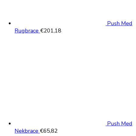
Push Med
Rugbrace
€
201,18
Push Med
Nekbrace
€
65,82