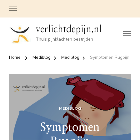
verlichtdepijn.nl
Thuis pijnklachten bestrijden
Home
Mediblog
Mediblog
Symptomen Rugpijn
MEDIBLOG
Symptomen