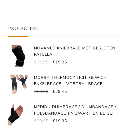
PRODUCTEN
NOVAMED KNIEBRACE MET GESLOTEN
PATELLA
OORSPRONKELIJKE
HUIDIGE
€
24,95
€
19,95
PRIJS
PRIJS
WAS:
IS:
MORSA THERMOCY LICHTGEWICHT
€24,95.
€19,95.
ENKELBRACE - VOETBAL BRACE
OORSPRONKELIJKE
HUIDIGE
€
58,90
€
29,45
PRIJS
PRIJS
WAS:
IS:
MEDIDU DUIMBRACE / DUIMBANDAGE /
€58,90.
€29,45.
POLSBANDAGE (IN ZWART EN BEIGE)
OORSPRONKELIJKE
HUIDIGE
€
29,95
€
19,95
PRIJS
PRIJS