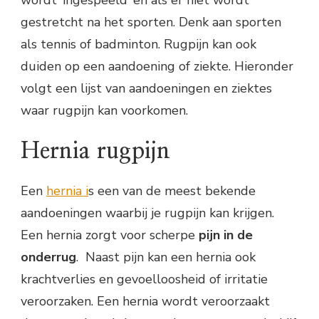
wordt ‘ingespeeld’ en als er niet wordt
gestretcht na het sporten. Denk aan sporten
als tennis of badminton. Rugpijn kan ook
duiden op een aandoening of ziekte. Hieronder
volgt een lijst van aandoeningen en ziektes
waar rugpijn kan voorkomen.
Hernia rugpijn
Een
hernia i
s een van de meest bekende
aandoeningen waarbij je rugpijn kan krijgen.
Een hernia zorgt voor scherpe
pijn in de
onderrug
. Naast pijn kan een hernia ook
krachtverlies en gevoelloosheid of irritatie
veroorzaken. Een hernia wordt veroorzaakt