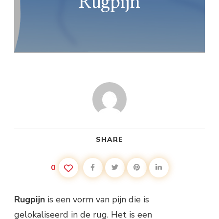
Rugpijn
SHARE
0
Rugpijn
is een vorm van pijn die is
gelokaliseerd in de rug. Het is een