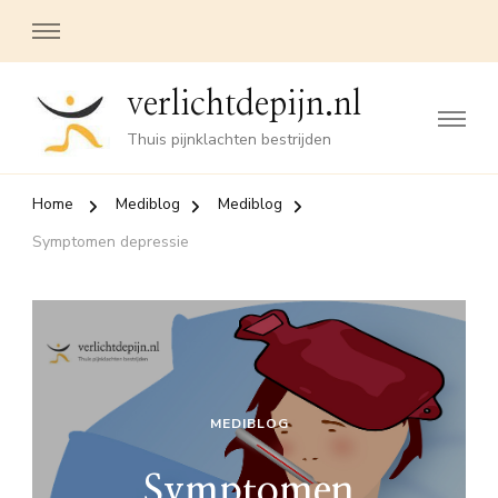
verlichtdepijn.nl
Thuis pijnklachten bestrijden
Home
Mediblog
Mediblog
Symptomen depressie
MEDIBLOG
Symptomen