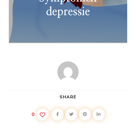
depressie
SHARE
0