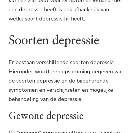
kunnen zijn. Wat voor symptomen iemand met
een depressie heeft is ook afhankelijk van
welke soort depressie hij heeft.
Soorten depressie
Er bestaan verschillende soorten depressie.
Hieronder wordt een opsomming gegeven van
de soorten depressie en de bijbehorende
symptomen en verschijnselen en mogelijke
behandeling van de depressie.
Gewone depressie
De “
gewone
”
depressie
oftewel de unipolaire