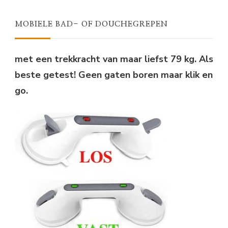
€31,95.
€24,75.
MOBIELE BAD- OF DOUCHEGREPEN
met een trekkracht van maar liefst 79 kg. Als
beste getest! Geen gaten boren maar klik en
go.