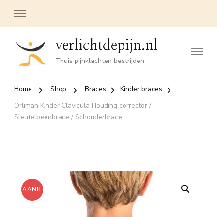
verlichtdepijn.nl
Thuis pijnklachten bestrijden
Home
Shop
Braces
Kinder braces
Orliman Kinder Clavicula Houding corrector /
Sleutelbeenbrace / Schouderbrace
AANBIEDING!