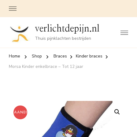
verlichtdepijn.nl
Thuis pijnklachten bestrijden
Home
Shop
Braces
Kinder braces
Morsa Kinder enkelbrace – Tot 12 jaar
AANBIEDING!