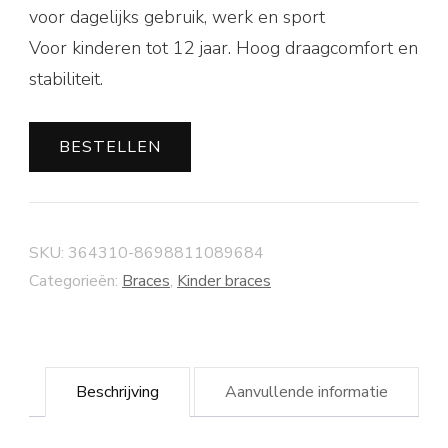
voor dagelijks gebruik, werk en sport
Voor kinderen tot 12 jaar. Hoog draagcomfort en
stabiliteit.
BESTELLEN
SKU:
364310-8698811089684
Categorieën:
Braces
,
Kinder braces
Beschrijving
Aanvullende informatie