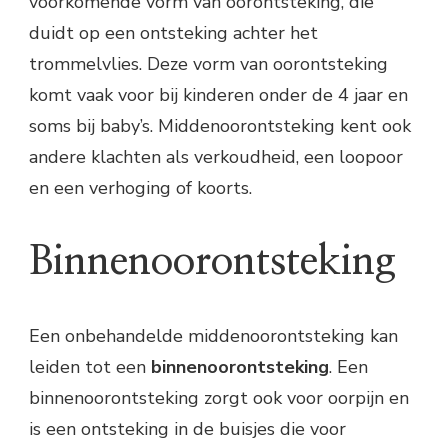
voorkomende vorm van oorontsteking, die
duidt op een ontsteking achter het
trommelvlies. Deze vorm van oorontsteking
komt vaak voor bij kinderen onder de 4 jaar en
soms bij baby’s. Middenoorontsteking kent ook
andere klachten als verkoudheid, een loopoor
en een verhoging of koorts.
Binnenoorontsteking
Een onbehandelde middenoorontsteking kan
leiden tot een
binnenoorontsteking
. Een
binnenoorontsteking zorgt ook voor oorpijn en
is een ontsteking in de buisjes die voor