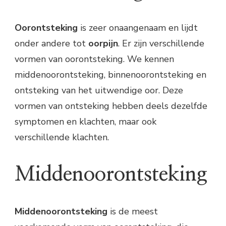
Oorontsteking
is zeer onaangenaam en lijdt
onder andere tot
oorpijn
. Er zijn verschillende
vormen van oorontsteking. We kennen
middenoorontsteking, binnenoorontsteking en
ontsteking van het uitwendige oor. Deze
vormen van ontsteking hebben deels dezelfde
symptomen en klachten, maar ook
verschillende klachten.
Middenoorontsteking
Middenoorontsteking
is de meest