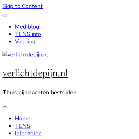
Skip to Content
Mediblog
TENS info
Voeding
verlichtdepijn.nl
Thuis pijnklachten bestrijden
Home
TENS
Inlegzolen