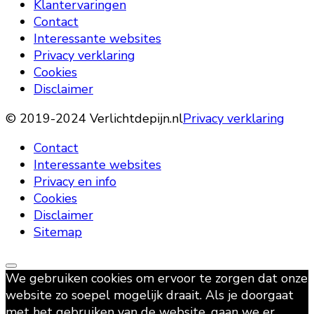
Klantervaringen
Contact
Interessante websites
Privacy verklaring
Cookies
Disclaimer
© 2019-2024 Verlichtdepijn.nl
Privacy verklaring
Contact
Interessante websites
Privacy en info
Cookies
Disclaimer
Sitemap
We gebruiken cookies om ervoor te zorgen dat onze
website zo soepel mogelijk draait. Als je doorgaat
met het gebruiken van de website, gaan we er