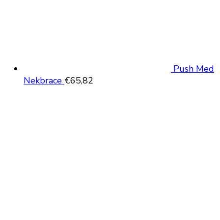
Push Med
Nekbrace
€
65,82