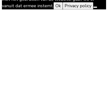
vanuit dat ermee instemt.
Ok
Privacy policy