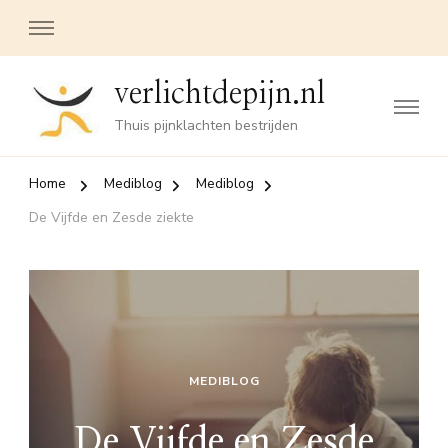
verlichtdepijn.nl
Thuis pijnklachten bestrijden
Home
Mediblog
Mediblog
De Vijfde en Zesde ziekte
MEDIBLOG
De Vijfde en Zesde