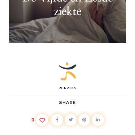
ziekte
PIJN2019
SHARE
0