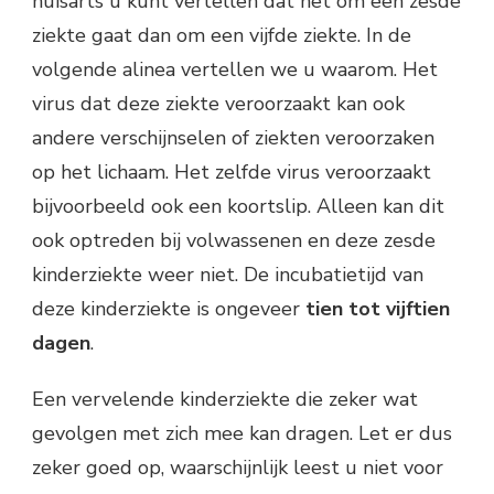
huisarts u kunt vertellen dat het om een zesde
ziekte gaat dan om een vijfde ziekte. In de
volgende alinea vertellen we u waarom. Het
virus dat deze ziekte veroorzaakt kan ook
andere verschijnselen of ziekten veroorzaken
op het lichaam. Het zelfde virus veroorzaakt
bijvoorbeeld ook een koortslip. Alleen kan dit
ook optreden bij volwassenen en deze zesde
kinderziekte weer niet. De incubatietijd van
deze kinderziekte is ongeveer
tien tot vijftien
dagen
.
Een vervelende kinderziekte die zeker wat
gevolgen met zich mee kan dragen. Let er dus
zeker goed op, waarschijnlijk leest u niet voor