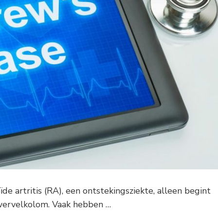
de artritis (RA), een ontstekingsziekte, alleen begint
wervelkolom. Vaak hebben …