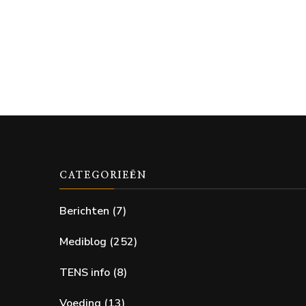
CATEGORIEËN
Berichten
(7)
Mediblog
(252)
TENS info
(8)
Voeding
(13)