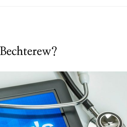
n Bechterew?