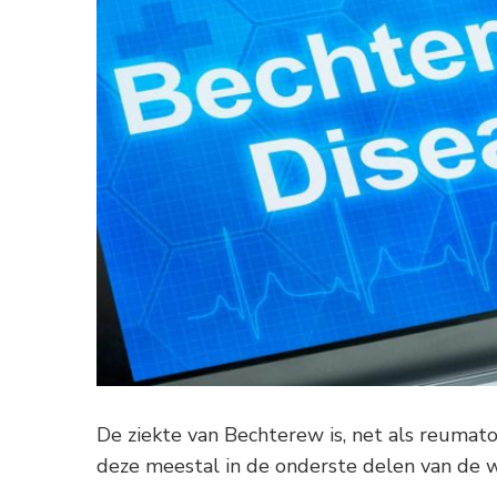
De ziekte van Bechterew is, net als reumatoï
deze meestal in de onderste delen van de 