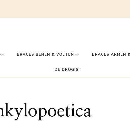
BRACES BENEN & VOETEN
BRACES ARMEN 
DE DROGIST
nkylopoetica