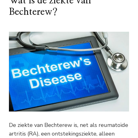
Wat is de ziekte van
Bechterew?
De ziekte van Bechterew is, net als reumatoïde
artritis (RA), een ontstekingsziekte, alleen