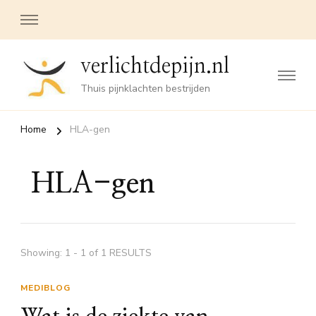
verlichtdepijn.nl
Thuis pijnklachten bestrijden
Home
HLA-gen
HLA-gen
Showing: 1 - 1 of 1 RESULTS
MEDIBLOG