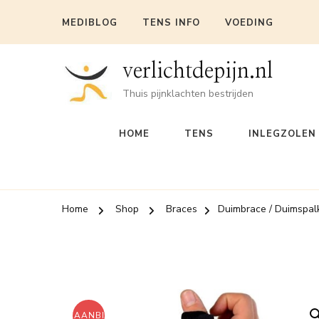
MEDIBLOG
TENS INFO
VOEDING
verlichtdepijn.nl
Thuis pijnklachten bestrijden
HOME
TENS
INLEGZOLEN
Home
Shop
Braces
Duimbrace / Duimspal
AANBIEDING!