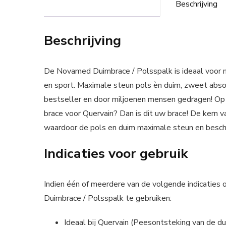
Beschrijving
Beschrijving
De Novamed Duimbrace / Polsspalk is ideaal voor m
en sport. Maximale steun pols èn duim, zweet abso
bestseller en door miljoenen mensen gedragen! Op
brace voor Quervain? Dan is dit uw brace! De kern v
waardoor de pols en duim maximale steun en besche
Indicaties voor gebruik
Indien één of meerdere van de volgende indicaties o
Duimbrace / Polsspalk te gebruiken:
Ideaal bij Quervain (Peesontsteking van de du