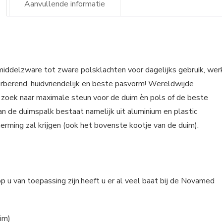
Aanvullende informatie
iddelzware tot zware polsklachten voor dagelijks gebruik, wer
rberend, huidvriendelijk en beste pasvorm! Wereldwijde
 zoek naar maximale steun voor de duim èn pols of de beste
an de duimspalk bestaat namelijk uit aluminium en plastic
rming zal krijgen (ook het bovenste kootje van de duim).
p u van toepassing zijn,heeft u er al veel baat bij de Novamed
im)