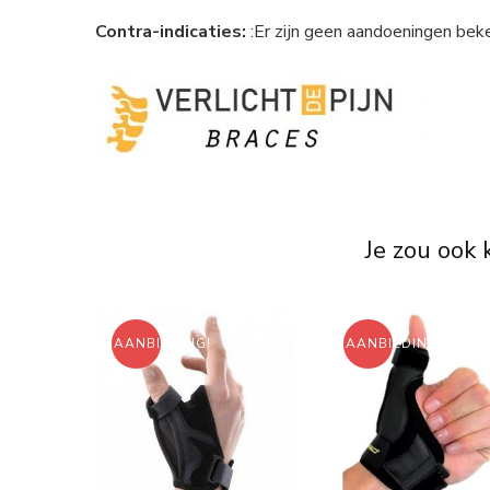
Contra-indicaties:
:Er zijn geen aandoeningen bek
Je zou ook
AANBIEDING!
AANBIEDING!