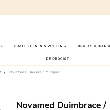
BRACES BENEN & VOETEN
BRACES ARMEN 
DE DROGIST
k
Novamed Duimbrace / Polsspalk
Novamed Duimbrace /