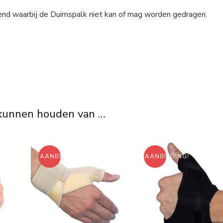
end waarbij de Duimspalk niet kan of mag worden gedragen.
 kunnen houden van …
AANBIEDING!
AANBIEDING!