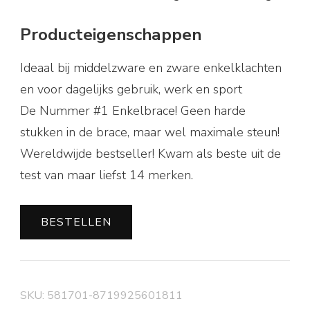
Producteigenschappen
Ideaal bij middelzware en zware enkelklachten
en voor dagelijks gebruik, werk en sport
De Nummer #1 Enkelbrace! Geen harde
stukken in de brace, maar wel maximale steun!
Wereldwijde bestseller! Kwam als beste uit de
test van maar liefst 14 merken.
BESTELLEN
SKU:
581701-8719925601811