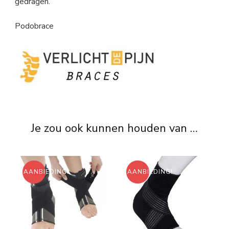
gedragen.
Podobrace
Je zou ook kunnen houden van …
AANBIEDING!
AANBIEDING!