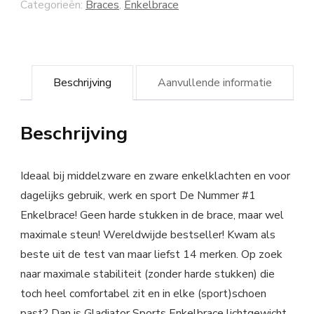
Categorieën:
Braces
,
Enkelbrace
Beschrijving
Aanvullende informatie
Beschrijving
Ideaal bij middelzware en zware enkelklachten en voor
dagelijks gebruik, werk en sport De Nummer #1
Enkelbrace! Geen harde stukken in de brace, maar wel
maximale steun! Wereldwijde bestseller! Kwam als
beste uit de test van maar liefst 14 merken. Op zoek
naar maximale stabiliteit (zonder harde stukken) die
toch heel comfortabel zit en in elke (sport)schoen
past? Dan is Gladiator Sports Enkelbrace lichtgewicht