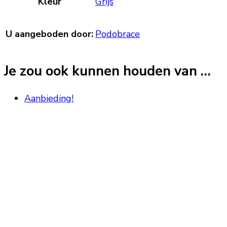
Kleur
Grijs
U aangeboden door:
Podobrace
Je zou ook kunnen houden van …
Aanbieding!