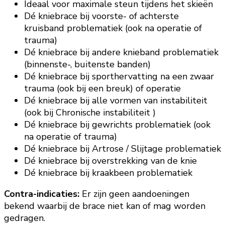
Ideaal voor maximale steun tijdens het skieën
Dé kniebrace bij voorste- of achterste
kruisband problematiek (ook na operatie of
trauma)
Dé kniebrace bij andere knieband problematiek
(binnenste-, buitenste banden)
Dé kniebrace bij sporthervatting na een zwaar
trauma (ook bij een breuk) of operatie
Dé kniebrace bij alle vormen van instabiliteit
(ook bij Chronische instabiliteit )
Dé kniebrace bij gewrichts problematiek (ook
na operatie of trauma)
Dé kniebrace bij Artrose / Slijtage problematiek
Dé kniebrace bij overstrekking van de knie
Dé kniebrace bij kraakbeen problematiek
Contra-indicaties:
Er zijn geen aandoeningen
bekend waarbij de brace niet kan of mag worden
gedragen.