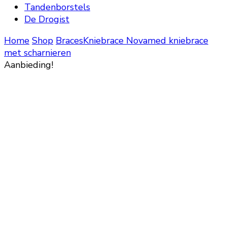
Tandenborstels
De Drogist
Home
Shop
Braces
Kniebrace
Novamed kniebrace
met scharnieren
Aanbieding!