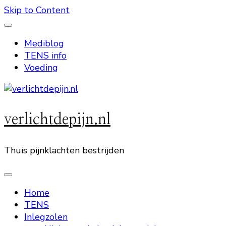
Skip to Content
Mediblog
TENS info
Voeding
verlichtdepijn.nl
Thuis pijnklachten bestrijden
Home
TENS
Inlegzolen