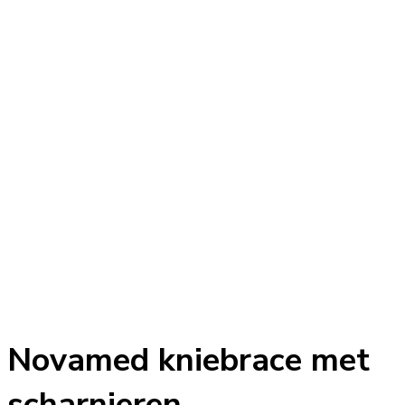
Novamed kniebrace met
scharnieren