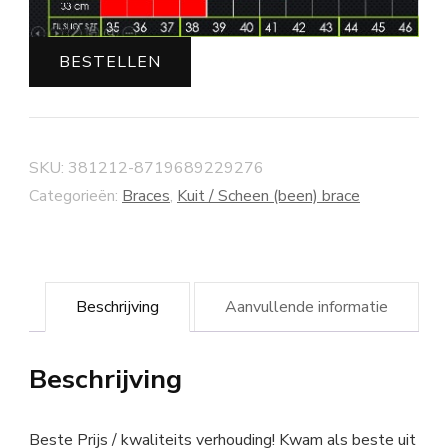
BESTELLEN
SKU:
381212-8719689229276
Categorieën:
Braces
,
Kuit / Scheen (been) brace
Beschrijving
Aanvullende informatie
Beschrijving
Beste Prijs / kwaliteits verhouding! Kwam als beste uit