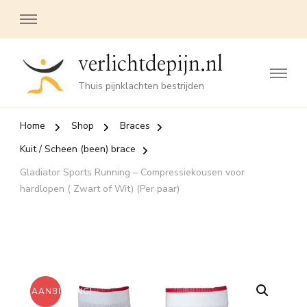
verlichtdepijn.nl
Thuis pijnklachten bestrijden
Home
Shop
Braces
Kuit / Scheen (been) brace
Gladiator Sports Running – Compressiekousen voor
hardlopen ( Zwart of Wit) (Per paar)
AANBIEDING!