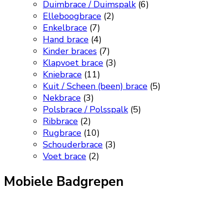
Duimbrace / Duimspalk
(6)
Elleboogbrace
(2)
Enkelbrace
(7)
Hand brace
(4)
Kinder braces
(7)
Klapvoet brace
(3)
Kniebrace
(11)
Kuit / Scheen (been) brace
(5)
Nekbrace
(3)
Polsbrace / Polsspalk
(5)
Ribbrace
(2)
Rugbrace
(10)
Schouderbrace
(3)
Voet brace
(2)
Mobiele Badgrepen