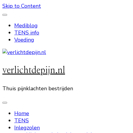
Skip to Content
Mediblog
TENS info
Voeding
verlichtdepijn.nl
Thuis pijnklachten bestrijden
Home
TENS
Inlegzolen