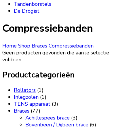
Tandenborstels
De Drogist
Compressiebanden
Home
Shop
Braces
Compressiebanden
Geen producten gevonden die aan je selectie
voldoen.
Productcategorieën
Rollators
(1)
Inlegzolen
(1)
TENS apparaat
(3)
Braces
(77)
Achillespees brace
(3)
Bovenbeen / Dijbeen brace
(6)